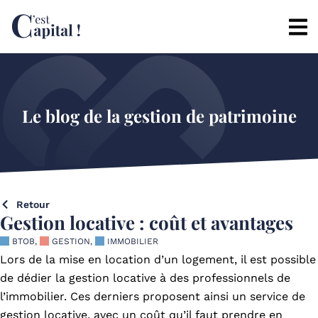
Le blog de la gestion de patrimoine
Retour
Gestion locative : coût et avantages
BTOB
,
GESTION
,
IMMOBILIER
Lors de la mise en location d’un logement, il est possible
de dédier la gestion locative à des professionnels de
l’immobilier. Ces derniers proposent ainsi un service de
gestion locative, avec un coût qu’il faut prendre en