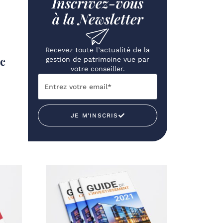
Inscrivez-vous
à la Newsletter
Recevez toute l’actualité de la
ic
gestion de patrimoine vue par
votre conseiller.
JE M'INSCRIS