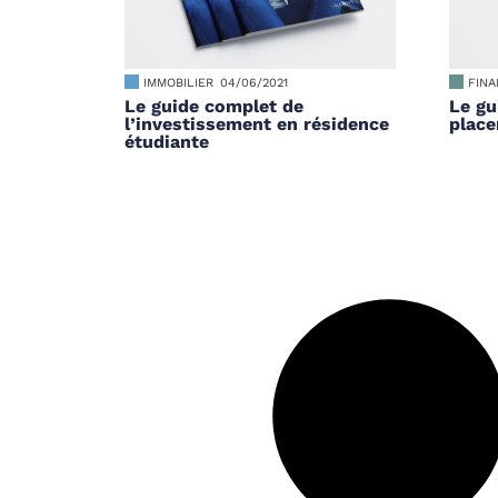
IMMOBILIER
04/06/2021
FIN
Le guide complet de
Le gu
l’investissement en résidence
place
étudiante