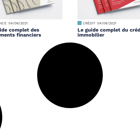
ANCE
04/06/2021
CRÉDIT
04/06/2021
ide complet des
Le guide complet du créd
ments financiers
immobilier