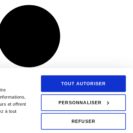
TOUT AUTORISER
tre
informations,
PERSONNALISER
rs et offrent
z à tout
REFUSER