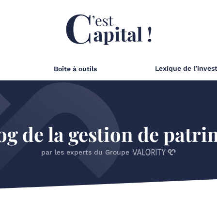
Lexique de l’inves
Boîte à outils
og de la gestion de patr
par les experts du Groupe