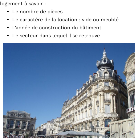
logement à savoir :
Le nombre de pièces
Le caractère de la location : vide ou meublé
L’année de construction du bâtiment
Le secteur dans lequel il se retrouve