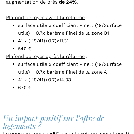
augmentation de près
de 24%.
Plafond de loyer avant la réforme
:
surface utile x coefficient Pinel : (19/Surface
utile) + 0,7x barème Pinel de la zone B1
41 x ((19/41)+0.7)x11.31
540 €
Plafond de loyer après la réforme
:
surface utile x coefficient Pinel : (19/Surface
utile) + 0,7x barème Pinel de la zone A
41 x ((19/41)+0.7)x14.03
670 €
Un impact positif sur l'offre de
logements ?
Le nouveau zonage ABC devrait avoir un impact positif