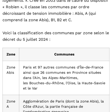
logements
. ». Créé en 2003 dans le cadre du dispositif
« Robien », il classe les communes par ordre
décroissant de tension immobilière : Abis, A (qui
comprend la zone Abis), B1, B2 et C.
Voici la classification des communes par zone selon le
décret du 5 juillet 2024 :
Zone
Communes
Zone
Paris et 97 autres communes d'Île-de-France
Abis
ainsi que 26 communes en Province situées
dans l'Ain, les Alpes-Maritimes,
les Bouches-du-Rhône, l'Oise, la Haute-Savoie
et le Var
Zone
Agglomération de Paris (dont la zone Abis), la
A
Côte d’Azur, la partie française de
l’agglomération genevoise