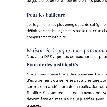
de gaz à effet de serre. Pour les biens les plus
Pour les bailleurs
Les logements les plus énergiques, de catégories
définitivement les logements passoires, ceux-ci 
complètement interdite.
Maison écologique avec panneaux 
Nouveau DPE : quelles conséquences pour 
Fournir des justificatifs
Nous vous conseillons de conserver tous les
d’équipement ou se référant à une quelcon
seront demandés lors de la réalisation du 
fiabilité. Si vous réalisez des travaux par
devrez être en mesure de le justifier avec 
utilisés.