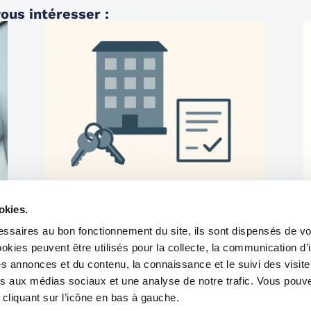
ous intéresser :
IMMOBILIER
25/06/2025
Statut du bailleur privé : de nouvelles
I
okies.
propositions arrivent fin juin
c
ssaires au bon fonctionnement du site, ils sont dispensés de vo
kies peuvent être utilisés pour la collecte, la communication d’
s annonces et du contenu, la connaissance et le suivi des visiteu
ves aux médias sociaux et une analyse de notre trafic. Vous pouve
cliquant sur l’icône en bas à gauche.