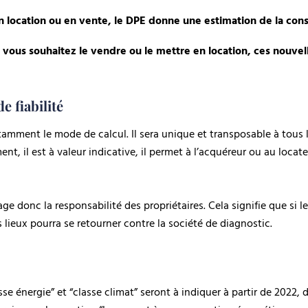
en location ou en vente, le DPE donne une estimation de la co
e vous souhaitez le vendre ou le mettre en location, ces nouve
e fiabilité
amment le mode de calcul. Il sera unique et transposable à tous 
nt, il est à valeur indicative, il permet à l’acquéreur ou au locate
age donc la responsabilité des propriétaires. Cela signifie que s
 lieux pourra se retourner contre la société de diagnostic.
se énergie” et “classe climat” seront à indiquer à partir de 2022,