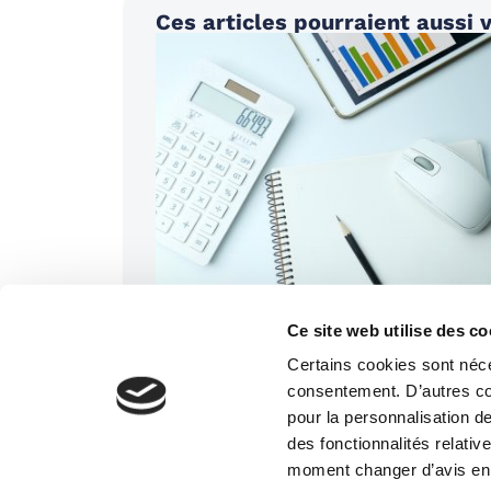
Ces articles pourraient aussi v
GESTION
22/06/2026
Facturation électronique 2026 : les
Ce site web utilise des co
changements pour l’investissement
Certains cookies sont néce
consentement. D’autres coo
pour la personnalisation de
des fonctionnalités relati
moment changer d’avis en 