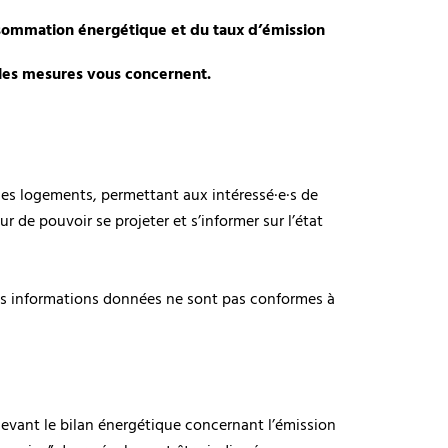
nsommation énergétique et du taux d’émission
lles mesures vous concernent.
les logements, permettant aux intéressé·e·s de
ur de pouvoir se projeter et s’informer sur l’état
i les informations données ne sont pas conformes à
 devant le bilan énergétique concernant l’émission