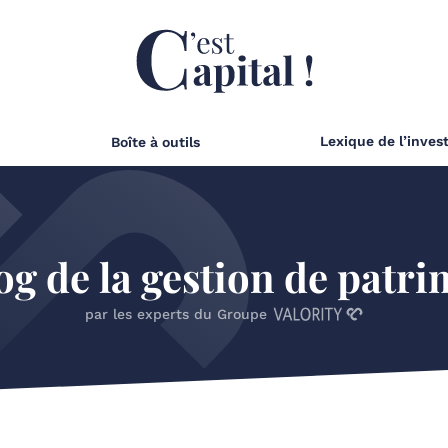
Lexique de l’inves
Boîte à outils
og de la gestion de patr
par les experts du Groupe