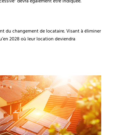
cessive” devra également être indiquée.
ent du changement de locataire. Visant à éliminer
qu’en 2028 où leur location deviendra