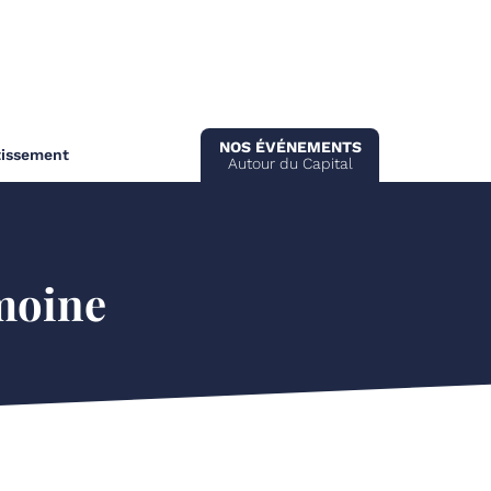
NOS ÉVÉNEMENTS
tissement
Autour du Capital
imoine