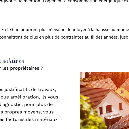
 énergivores, la mention “Logement à consommation énergétique ex
 F et G ne pourront plus réévaluer leur loyer à la hausse au mom
connaîtront de plus en plus de contraintes au fil des années, jus
solaires
les propriétaires ?
 justificatifs de travaux,
que amélioration, ils vous
diagnostic, pour plus de
 vos propres moyens, vous
les factures des matériaux