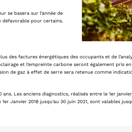
ueur se basera sur l’année de
 défavorable pour certains.
lus des factures énergétiques des occupants et de l’anal
’éclairage et l’empreinte carbone seront également pris e
ion de gaz à effet de serre sera retenue comme indicatio
ans. Les anciens diagnostics, réalisés entre le 1er janvie
1er Janvier 2018 jusqu’au 30 juin 2021, sont valables jus