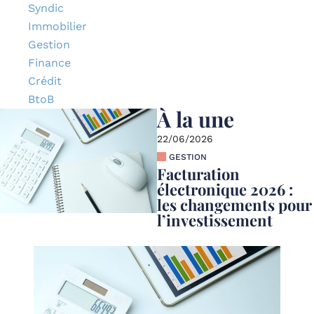
Syndic
Immobilier
Gestion
Finance
Crédit
BtoB
À la une
22/06/2026
GESTION
Facturation
électronique 2026 :
les changements pour
l’investissement