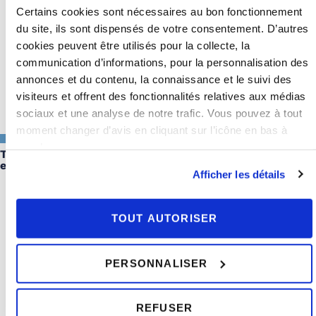
Certains cookies sont nécessaires au bon fonctionnement
du site, ils sont dispensés de votre consentement. D’autres
cookies peuvent être utilisés pour la collecte, la
communication d’informations, pour la personnalisation des
annonces et du contenu, la connaissance et le suivi des
visiteurs et offrent des fonctionnalités relatives aux médias
sociaux et une analyse de notre trafic. Vous pouvez à tout
moment changer d’avis en cliquant sur l’icône en bas à
IMMOBILIER
25/11/2024
gauche.
Taxe sur les logements vacants 2024 : envoi d’avis par
erreur
Afficher les détails
TOUT AUTORISER
PERSONNALISER
REFUSER