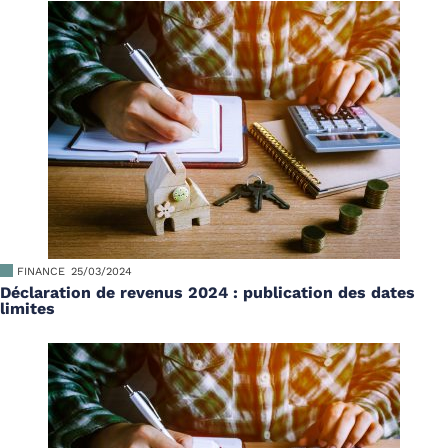
FINANCE
25/03/2024
Déclaration de revenus 2024 : publication des dates
limites